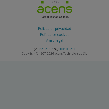
Política de privacidad
Política de cookies
Aviso legal
682 823 179
900 103 293
Copyright © 1997-2026 acens Technologies, S.L.