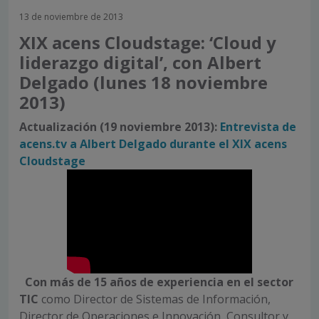
13 de noviembre de 2013
XIX acens Cloudstage: ‘Cloud y
liderazgo digital’, con Albert
Delgado (lunes 18 noviembre
2013)
Actualización (19 noviembre 2013):
Entrevista de
acens.tv a Albert Delgado durante el XIX acens
Cloudstage
Con
más de 15 años de experiencia en el sector
TIC
como Director de Sistemas de Información,
Director de Operaciones e Innovación, Consultor y