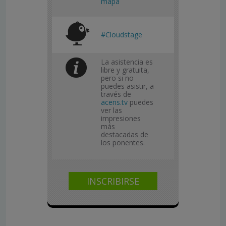
mapa
#Cloudstage
La asistencia es
libre y gratuita,
pero si no
puedes asistir, a
través de
acens.tv
puedes
ver las
impresiones
más
destacadas de
los ponentes.
INSCRIBIRSE