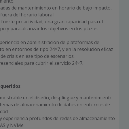
iento.
cadas de mantenimiento en horario de bajo impacto,
uera del horario laboral.
 fuerte proactividad, una gran capacidad para el
po y para alcanzar los objetivos en los plazos
xperiencia en administración de plataformas de
 en entornos de tipo 24×7, y en la resolución eficaz
de crisis en ese tipo de escenarios.
esenciales para cubrir el servicio 24×7.
equeridos
emostrable en el diseño, despliegue y mantenimiento
stemas de almacenamiento de datos en entornos de
idad.
y experiencia profundos de redes de almacenamiento
NAS y NVMe.