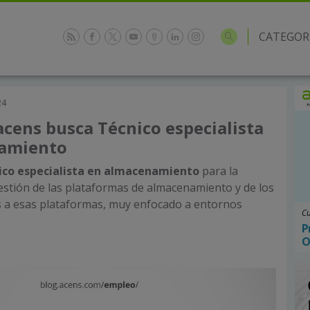
CATEGOR
24
cens busca Técnico especialista
amiento
ico especialista en almacenamiento
para la
estión de las plataformas de almacenamiento y de los
s a esas plataformas, muy enfocado a entornos
Cu
P
O