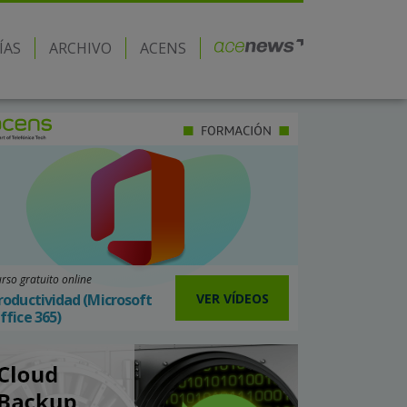
ÍAS
ARCHIVO
ACENS
rso gratuito online
VER VÍDEOS
roductividad (Microsoft
ffice 365)