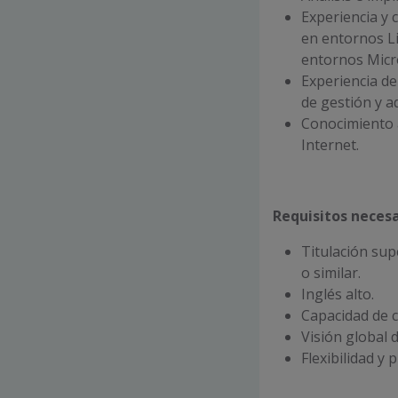
Experiencia y 
en entornos L
entornos Micr
Experiencia de
de gestión y ad
Conocimiento 
Internet.
Requisitos necesa
Titulación sup
o similar.
Inglés alto.
Capacidad de c
Visión global 
Flexibilidad y 