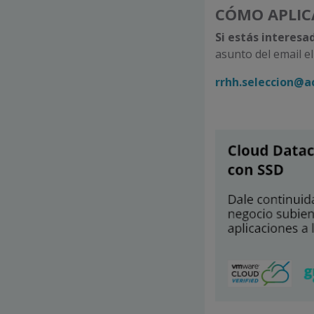
CÓMO APLIC
Si estás interesa
asunto del email el
rrhh.seleccion@a