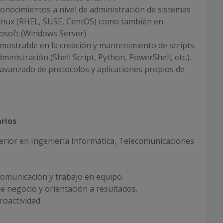
conocimientos a nivel de administración de sistemas
inux (RHEL, SUSE, CentOS) como también en
osoft (Windows Server).
mostrable en la creación y mantenimiento de scripts
ministración (Shell Script, Python, PowerShell, etc.).
avanzado de protocolos y aplicaciones propios de
rios
erior en Ingeniería Informática, Telecomunicaciones
omunicación y trabajo en equipo.
de negocio y orientación a resultados.
proactividad.