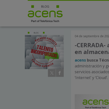
04 de septiembre de 20
-CERRADA- a
en almacen
acens
busca Técn
administración y g
servicios asociado
‘Internet’ y ‘Cloud’.