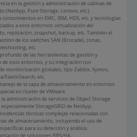
ncia en la gestión y administración de cabinas de
 (NetApp, Pure Storage, Lenovo, etc.).
 conocimientos en EMC, IBM, HDS, etc. y tecnologías
ciados a esos entornos: virtualización del
, replicación, snapshot, backup, etc. También el
estión de los switches SAN (Brocade), zonas,
bleshooting, etc.
profundo de las herramientas de gestión y
 de esos entornos, y su integración con
e monitorización globales, tipo Zabbix, Xymon,
/ElasticSearch, etc.
 manejo de la capa de almacenamiento en entornos
especial en cluster de VMware.
 la administración de servicios de Object Storage
, especialmente StorageGRID de NetApp.
incidencias técnicas complejas relacionadas con
mas de almacenamiento, incluyendo el uso de
specíficas para su detección y análisis.
lantación de soluciones BRS/HA.