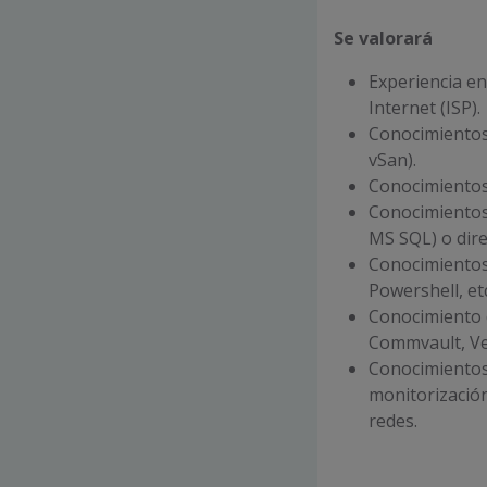
Se valorará
Experiencia en
Internet (ISP).
Conocimientos
vSan).
Conocimientos 
Conocimientos
MS SQL) o dire
Conocimientos
Powershell, etc
Conocimiento 
Commvault, Ve
Conocimientos
monitorización
redes.