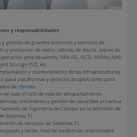
ones y responsabilidades
 y gestión de grandes entornos y servicios de
 y protección de datos: cabinas de discos, copias de
uperación ante desastres, SAN (FC, iSCSI, NVMe) NAS
ject Storage (S3), etc.
 implantación y mantenimiento de las infraestructuras
to para plataformas y servicios propios como para
jados de
clientes
.
 de todo el ciclo de vida del almacenamiento.
ndencias, crecimiento y gestión de capacidad proactiva.
tamento de Ingeniería de Clientes en la definición de
de Sistemas TI.
ovisión de servicios de Sistemas TI.
segundo y tercer nivel de incidencias relacionados