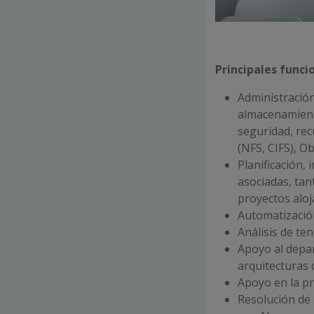
Principales funci
Administración
almacenamiento
seguridad, rec
(NFS, CIFS), Ob
Planificación,
asociadas, tan
proyectos alo
Automatización
Análisis de te
Apoyo al depar
arquitecturas 
Apoyo en la pr
Resolución de 