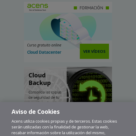
Curso gratuito online
VER VÍDEOS
Cloud Datacenter
Aviso de Cookies
Acens utiliza cookies propias y de terceros. Estas cookies
serán utilizadas con la finalidad de gestionar la web,
recabar información sobre la utilización del mismo,