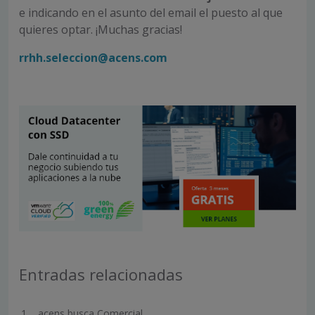
e indicando en el asunto del email el puesto al que
quieres optar. ¡Muchas gracias!
rrhh.seleccion@acens.com
Entradas relacionadas
acens busca Comercial