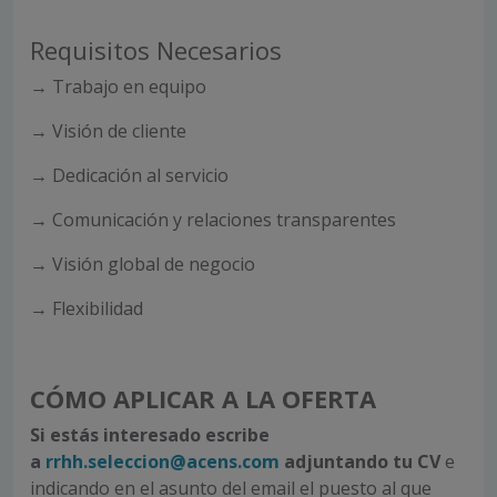
Requisitos Necesarios
→ Trabajo en equipo
→ Visión de cliente
→ Dedicación al servicio
→ Comunicación y relaciones transparentes
→ Visión global de negocio
→ Flexibilidad
CÓMO APLICAR A LA OFERTA
Si estás interesado escribe
a
rrhh.seleccion@acens.com
adjuntando tu CV
e
indicando en el asunto del email el puesto al que