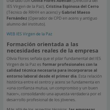
charlado con
Olivia Flores Abellán
(Directora del
IES Virgen de la Paz),
Cristina Espinosa del Cerro
(Técnico de RRHH en acens) y
Gabriel Maeso
Fernández
(Operador de CPD en acens y antiguo
alumno del instituto).
WEB IES Virgen de la Paz
Formación orientada a las
necesidades reales de la empresa
Olivia Flores señala que el pilar fundamental del IES
Virgen de la Paz es
formar profesionales con la
calidad técnica necesaria para incorporarse al
entorno laboral desde el primer día
. Esta relación
histórica entre el centro y acens se fundamenta en
«una confianza mutua, un compromiso y un buen
hacer», consolidando una apuesta verdadera por el
desarrollo profesional de los jóvenes.
Más allá de los aspectos técnicos,
las empresas