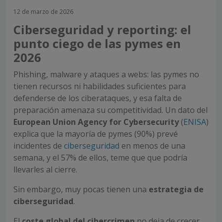
12 de marzo de 2026
Ciberseguridad y reporting: el
punto ciego de las pymes en
2026
Phishing, malware y ataques a webs: las pymes no
tienen recursos ni habilidades suficientes para
defenderse de los ciberataques, y esa falta de
preparación amenaza su competitividad. Un dato del
European Union Agency for Cybersecurity
(
ENISA
)
explica que la mayoría de pymes (90%) prevé
incidentes de
ciberseguridad
en menos de una
semana
, y el 57% de ellos, teme que que podría
llevarles al cierre.
Sin embargo, muy pocas tienen una
estrategia de
ciberseguridad
.
El
coste global del cibercrimen
no deja de crecer.