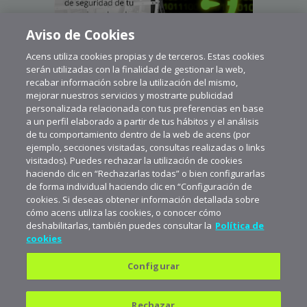
Aviso de Cookies
Acens utiliza cookies propias y de terceros. Estas cookies
serán utilizadas con la finalidad de gestionar la web,
recabar información sobre la utilización del mismo,
mejorar nuestros servicios y mostrarte publicidad
personalizada relacionada con tus preferencias en base
a un perfil elaborado a partir de tus hábitos y el análisis
de tu comportamiento dentro de la web de acens (por
ejemplo, secciones visitadas, consultas realizadas o links
visitados). Puedes rechazar la utilización de cookies
haciendo clic en “Rechazarlas todas” o bien configurarlas
de forma individual haciendo clic en “Configuración de
cookies. Si deseas obtener información detallada sobre
cómo acens utiliza las cookies, o conocer cómo
deshabilitarlas, también puedes consultar la
Política de
cookies
Configurar
Política de privacidad
Política de cookies
Rechazar