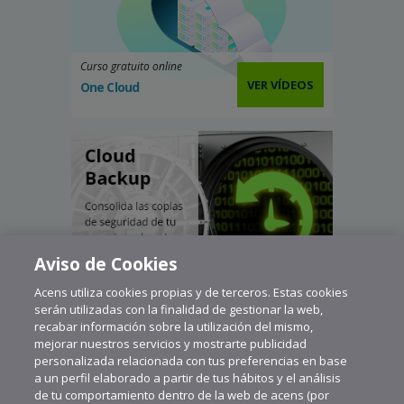
Curso gratuito online
VER VÍDEOS
One Cloud
Aviso de Cookies
Acens utiliza cookies propias y de terceros. Estas cookies
serán utilizadas con la finalidad de gestionar la web,
recabar información sobre la utilización del mismo,
mejorar nuestros servicios y mostrarte publicidad
personalizada relacionada con tus preferencias en base
a un perfil elaborado a partir de tus hábitos y el análisis
de tu comportamiento dentro de la web de acens (por