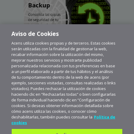
Aviso de Cookies
Acens utiliza cookies propias y de terceros. Estas cookies
serán utilizadas con la finalidad de gestionar la web,
recabar información sobre la utilización del mismo,
mejorar nuestros servicios y mostrarte publicidad
personalizada relacionada con tus preferencias en base
a un perfil elaborado a partir de tus hábitos y el análisis
de tu comportamiento dentro de la web de acens (por
ejemplo, secciones visitadas, consultas realizadas o links
visitados). Puedes rechazar la utilización de cookies
haciendo clic en “Rechazarlas todas” o bien configurarlas
de forma individual haciendo clic en “Configuración de
cookies. Si deseas obtener información detallada sobre
cómo acens utiliza las cookies, o conocer cómo
deshabilitarlas, también puedes consultar la
Política de
cookies