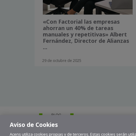
«Con Factorial las empresas
ahorran un 40% de tareas
manuales y repetitivas» Albert
Fernández, Director de Alianzas
...
29 de octubre de 2025
Aviso de Cookies
Acens utiliza cookies propias y de terceros. Estas cookies serán utili