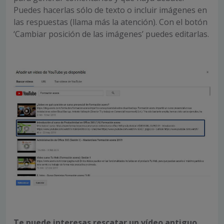
Puedes hacerlas sólo de texto o incluir imágenes en
las respuestas (llama más la atención). Con el botón
‘Cambiar posición de las imágenes’ puedes editarlas.
Te puede interesas rescatar un vídeo antiguo