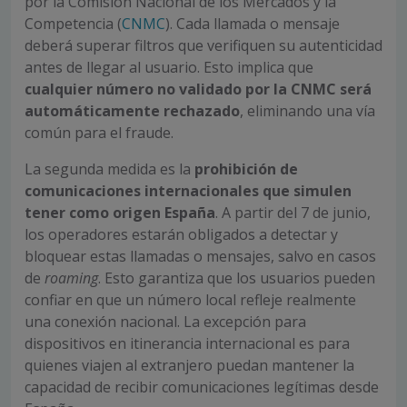
por la Comisión Nacional de los Mercados y la
Competencia (
CNMC
). Cada llamada o mensaje
deberá superar filtros que verifiquen su autenticidad
antes de llegar al usuario. Esto implica que
cualquier número no validado por la CNMC será
automáticamente rechazado
, eliminando una vía
común para el fraude.
La segunda medida es la
prohibición de
comunicaciones internacionales que simulen
tener como origen España
. A partir del 7 de junio,
los operadores estarán obligados a detectar y
bloquear estas llamadas o mensajes, salvo en casos
de
roaming
. Esto garantiza que los usuarios pueden
confiar en que un número local refleje realmente
una conexión nacional. La excepción para
dispositivos en itinerancia internacional es para
quienes viajen al extranjero puedan mantener la
capacidad de recibir comunicaciones legítimas desde