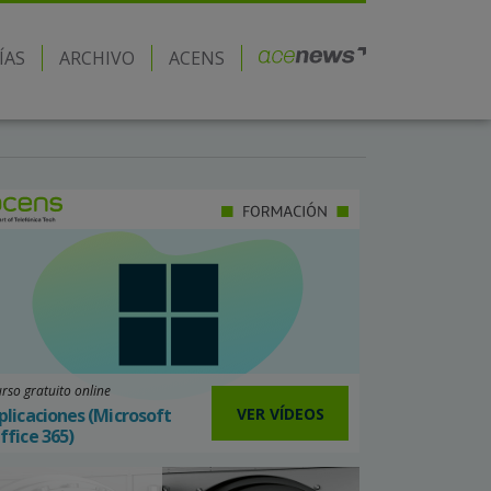
ÍAS
ARCHIVO
ACENS
rso gratuito online
VER VÍDEOS
plicaciones (Microsoft
ffice 365)