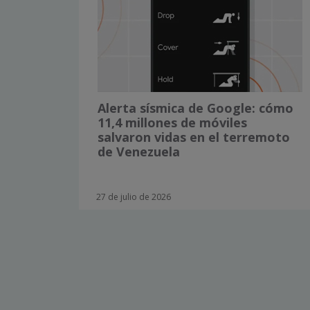
Alerta sísmica de Google: cómo
11,4 millones de móviles
salvaron vidas en el terremoto
de Venezuela
27 de julio de 2026