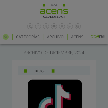
CATEGORÍAS
ARCHIVO
ACENS
ARCHIVO DE DICIEMBRE, 2024