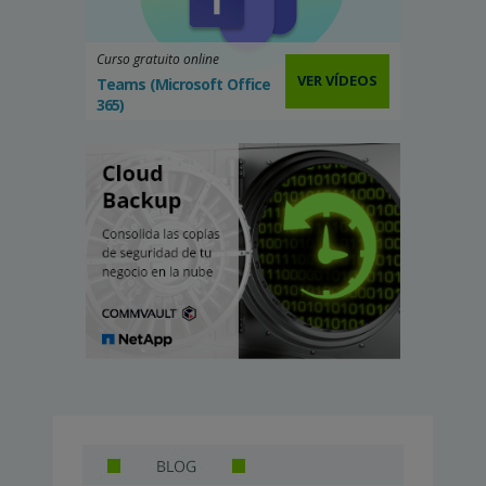
Curso gratuito online
VER VÍDEOS
Teams (Microsoft Office
365)