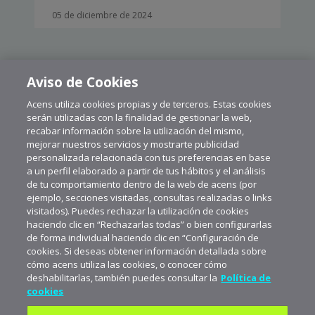
05 de diciembre de 2024
Aviso de Cookies
Acens utiliza cookies propias y de terceros. Estas cookies
CARGAR MÁS
serán utilizadas con la finalidad de gestionar la web,
recabar información sobre la utilización del mismo,
mejorar nuestros servicios y mostrarte publicidad
personalizada relacionada con tus preferencias en base
a un perfil elaborado a partir de tus hábitos y el análisis
de tu comportamiento dentro de la web de acens (por
ejemplo, secciones visitadas, consultas realizadas o links
visitados). Puedes rechazar la utilización de cookies
haciendo clic en “Rechazarlas todas” o bien configurarlas
de forma individual haciendo clic en “Configuración de
cookies. Si deseas obtener información detallada sobre
cómo acens utiliza las cookies, o conocer cómo
deshabilitarlas, también puedes consultar la
Política de
cookies