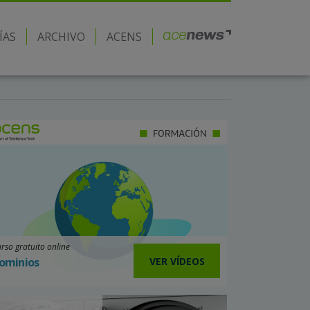
ÍAS
ARCHIVO
ACENS
rso gratuito online
VER VÍDEOS
ominios