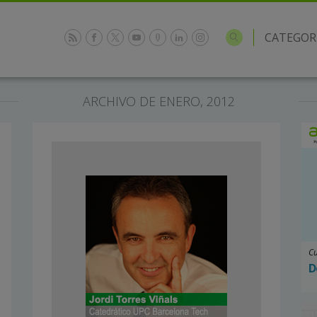
CATEGOR
ARCHIVO DE ENERO, 2012
Cu
D